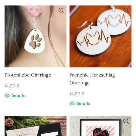
Pfotenliebe Ohrringe
Frenchie Herzschlag
Ohrringe
14,90
€
14,90
€
Details
Details