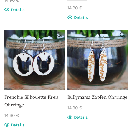
14,90
€
14,90
€
Details
Details
Frenchie Silhouette Kreis
Bullymama Zapfen Ohrringe
Ohrringe
14,90
€
14,90
€
Details
Details